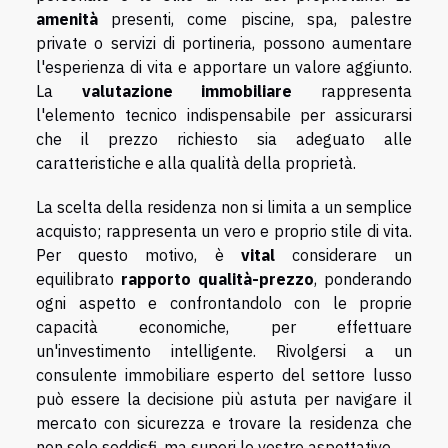
amenità
presenti, come piscine, spa, palestre
private o servizi di portineria, possono aumentare
l'esperienza di vita e apportare un valore aggiunto.
La
valutazione immobiliare
rappresenta
l'elemento tecnico indispensabile per assicurarsi
che il prezzo richiesto sia adeguato alle
caratteristiche e alla qualità della proprietà.
La scelta della residenza non si limita a un semplice
acquisto; rappresenta un vero e proprio stile di vita.
Per questo motivo, è
vital
considerare un
equilibrato
rapporto qualità-prezzo
, ponderando
ogni aspetto e confrontandolo con le proprie
capacità economiche, per effettuare
un'investimento intelligente. Rivolgersi a un
consulente immobiliare esperto del settore lusso
può essere la decisione più astuta per navigare il
mercato con sicurezza e trovare la residenza che
non solo soddisfi, ma superi le vostre aspettative.