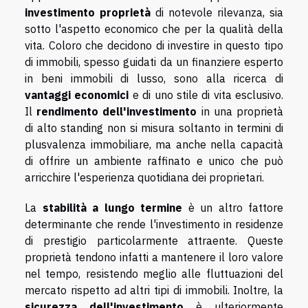
investimento proprietà
di notevole rilevanza, sia
sotto l'aspetto economico che per la qualità della
vita. Coloro che decidono di investire in questo tipo
di immobili, spesso guidati da un finanziere esperto
in beni immobili di lusso, sono alla ricerca di
vantaggi economici
e di uno stile di vita esclusivo.
Il
rendimento dell'investimento
in una proprietà
di alto standing non si misura soltanto in termini di
plusvalenza immobiliare, ma anche nella capacità
di offrire un ambiente raffinato e unico che può
arricchire l'esperienza quotidiana dei proprietari.
La
stabilità a lungo termine
è un altro fattore
determinante che rende l'investimento in residenze
di prestigio particolarmente attraente. Queste
proprietà tendono infatti a mantenere il loro valore
nel tempo, resistendo meglio alle fluttuazioni del
mercato rispetto ad altri tipi di immobili. Inoltre, la
sicurezza dell'investimento
è ulteriormente