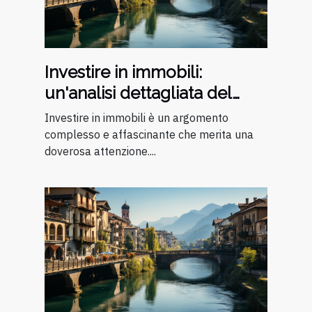
Investire in immobili:
un'analisi dettagliata del
mercato italiano
Investire in immobili è un argomento
complesso e affascinante che merita una
doverosa attenzione....