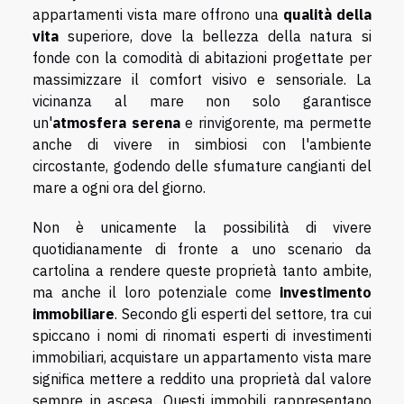
appartamenti vista mare offrono una
qualità della
vita
superiore, dove la bellezza della natura si
fonde con la comodità di abitazioni progettate per
massimizzare il comfort visivo e sensoriale. La
vicinanza al mare non solo garantisce
un'
atmosfera serena
e rinvigorente, ma permette
anche di vivere in simbiosi con l'ambiente
circostante, godendo delle sfumature cangianti del
mare a ogni ora del giorno.
Non è unicamente la possibilità di vivere
quotidianamente di fronte a uno scenario da
cartolina a rendere queste proprietà tanto ambite,
ma anche il loro potenziale come
investimento
immobiliare
. Secondo gli esperti del settore, tra cui
spiccano i nomi di rinomati esperti di investimenti
immobiliari, acquistare un appartamento vista mare
significa mettere a reddito una proprietà dal valore
sempre in ascesa. Questi immobili rappresentano