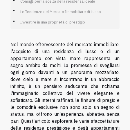
Consigli per la scelta della residenza ideale
Le Tendenze del Mercato Immobiliare di Lusso
Investire in una proprietà di prestigio
Nel mondo effervescente del mercato immobiliare,
l'acquisto di una residenza di lusso o di un
appartamento con vista mare rappresenta un
sogno ambito da molti. La promessa di svegliarsi
ogni giorno davanti a un panorama mozzafiato,
dove cielo e mare si incontrano in un abbraccio
infinito, è un pensiero seducente che richiama
l'immaginario collettivo del vivere elegante e
sofisticato. Gli interni raffinati, le finiture di pregio e
le comodità esclusive non sono solo un segno di
status, ma offrono un'esperienza abitativa senza
pari. Quest'articolo esplorerà le varie sfaccettature
delle residenze prestigiose e degli appartamenti