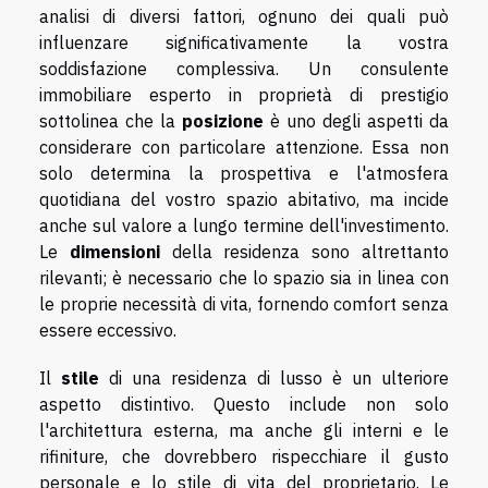
analisi di diversi fattori, ognuno dei quali può
influenzare significativamente la vostra
soddisfazione complessiva. Un consulente
immobiliare esperto in proprietà di prestigio
sottolinea che la
posizione
è uno degli aspetti da
considerare con particolare attenzione. Essa non
solo determina la prospettiva e l'atmosfera
quotidiana del vostro spazio abitativo, ma incide
anche sul valore a lungo termine dell'investimento.
Le
dimensioni
della residenza sono altrettanto
rilevanti; è necessario che lo spazio sia in linea con
le proprie necessità di vita, fornendo comfort senza
essere eccessivo.
Il
stile
di una residenza di lusso è un ulteriore
aspetto distintivo. Questo include non solo
l'architettura esterna, ma anche gli interni e le
rifiniture, che dovrebbero rispecchiare il gusto
personale e lo stile di vita del proprietario. Le